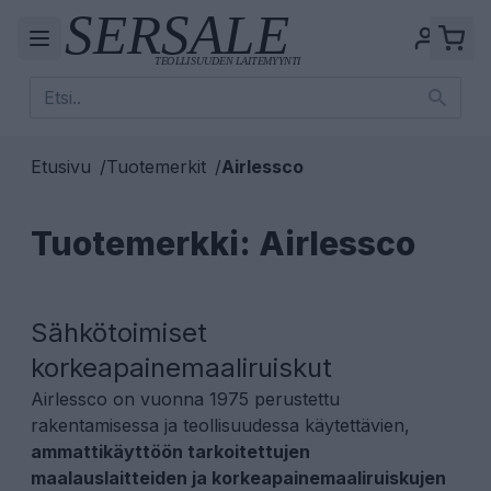
Etusivu
/
Tuotemerkit
/
Airlessco
Tuotemerkki: Airlessco
Sähkötoimiset
korkeapainemaaliruiskut
Airlessco on vuonna 1975 perustettu
rakentamisessa ja teollisuudessa käytettävien,
ammattikäyttöön tarkoitettujen
maalauslaitteiden ja korkeapainemaaliruiskujen