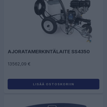
AJORATAMERKINTÄLAITE SS4350
13562,09 €
LISÄÄ OSTOSKORIIN