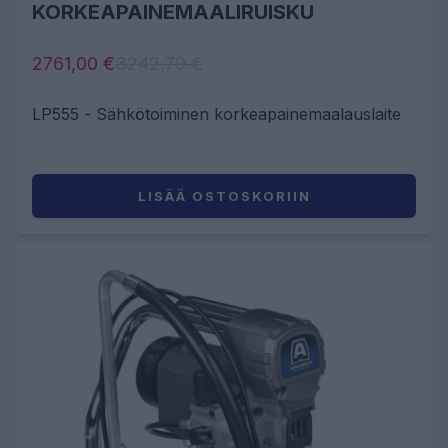
KORKEAPAINEMAALIRUISKU
2761,00 €
3242,79 €
LP555 - Sähkötoiminen korkeapainemaalauslaite
LISÄÄ OSTOSKORIIN