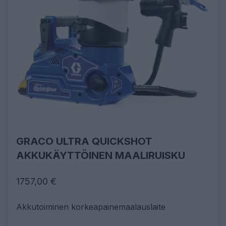
GRACO ULTRA QUICKSHOT
AKKUKÄYTTÖINEN MAALIRUISKU
1757,00 €
Akkutoiminen korkeapainemaalauslaite