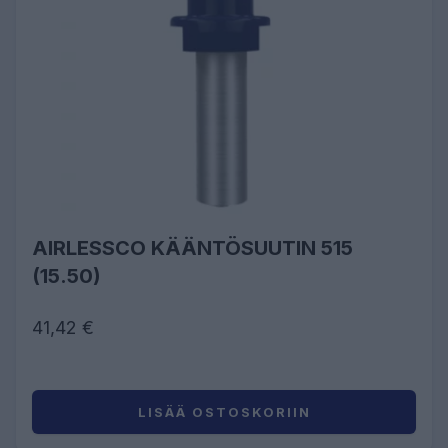
AIRLESSCO KÄÄNTÖSUUTIN 515
(15.50)
41,42 €
LISÄÄ OSTOSKORIIN