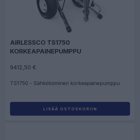
AIRLESSCO TS1750
KORKEAPAINEPUMPPU
9412,50 €
TS1750 - Sähkötoiminen korkeapainepumppu
LISÄÄ OSTOSKORIIN