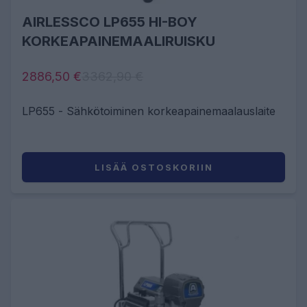
AIRLESSCO LP655 HI-BOY
KORKEAPAINEMAALIRUISKU
2886,50 €
3362,90 €
LP655 - Sähkötoiminen korkeapainemaalauslaite
LISÄÄ OSTOSKORIIN