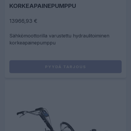
KORKEAPAINEPUMPPU
13966,93 €
Sähkömoottorilla varustettu hydraulitoiminen
korkeapainepumppu
PYYDÄ TARJOUS