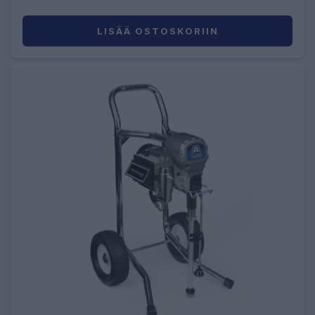
LISÄÄ OSTOSKORIIN