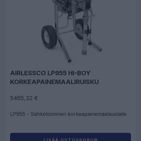
AIRLESSCO LP955 HI-BOY
KORKEAPAINEMAALIRUISKU
5465,32 €
LP955 - Sähkötoiminen korkeapainemaalauslaite
LISÄÄ OSTOSKORIIN