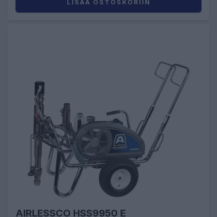
LISÄÄ OSTOSKORIIN
AIRLESSCO HSS9950 E