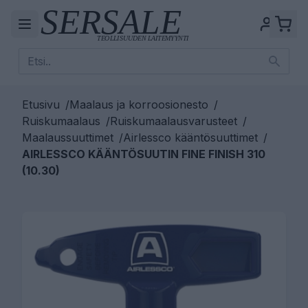
Etusivu
/
Maalaus ja korroosionesto
/
Ruiskumaalaus
/
Ruiskumaalausvarusteet
/
Maalaussuuttimet
/
Airlessco kääntösuuttimet
/
AIRLESSCO KÄÄNTÖSUUTIN FINE FINISH 310
(10.30)