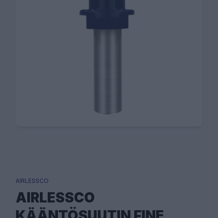
AIRLESSCO
AIRLESSCO
KÄÄNTÖSUUTIN FINE