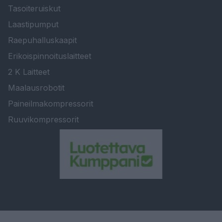
Tasoiteruiskut
Laastipumput
Raepuhalluskaapit
Erikoispinnoituslaitteet
2 K Laitteet
Maalausrobotit
Paineilmakompressorit
Ruuvikompressorit