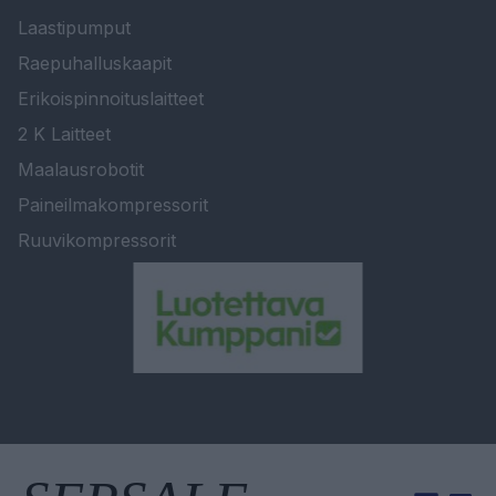
Laastipumput
Raepuhalluskaapit
Erikoispinnoituslaitteet
2 K Laitteet
Maalausrobotit
Paineilmakompressorit
Ruuvikompressorit