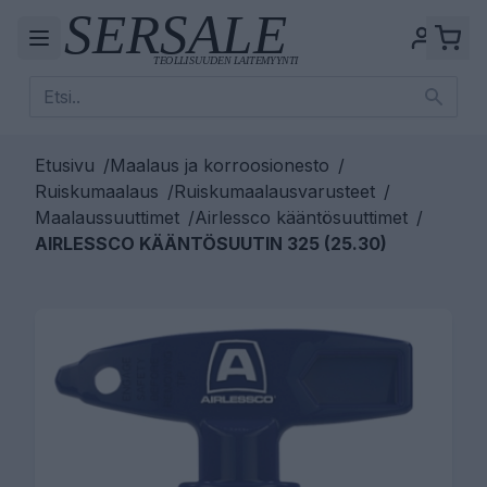
Etusivu
/
Maalaus ja korroosionesto
/
Ruiskumaalaus
/
Ruiskumaalausvarusteet
/
Maalaussuuttimet
/
Airlessco kääntösuuttimet
/
AIRLESSCO KÄÄNTÖSUUTIN 325 (25.30)