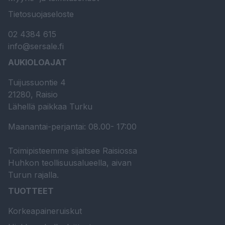
Tietosuojaseloste
02 4384 615
info@sersale.fi
AUKIOLOAJAT
Tuijussuontie 4
21280, Raisio
Lähellä paikkaa Turku
Maanantai-perjantai: 08.00- 17:00
Toimipisteemme sijaitsee Raisiossa
Huhkon teollisuusalueella, aivan
Turun rajalla.
TUOTTEET
Korkeapaineruiskut