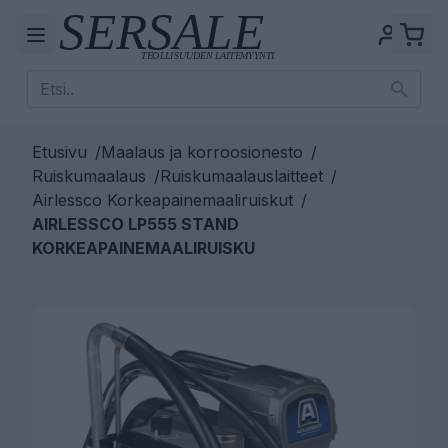
Etusivu
/
Maalaus ja korroosionesto
/
Ruiskumaalaus
/
Ruiskumaalauslaitteet
/
Airlessco Korkeapainemaaliruiskut
/
AIRLESSCO LP555 STAND
KORKEAPAINEMAALIRUISKU