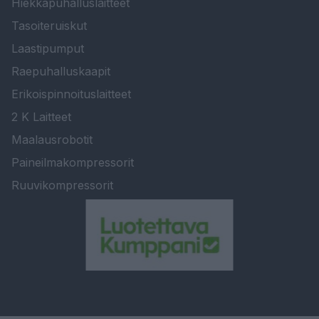
Hiekkapuhalluslaitteet
Tasoiteruiskut
Laastipumput
Raepuhalluskaapit
Erikoispinnoituslaitteet
2 K Laitteet
Maalausrobotit
Paineilmakompressorit
Ruuvikompressorit