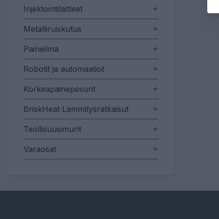
Injektointilaitteet
Metalliruiskutus
Paineilma
Robotit ja automaatiot
Korkeapainepesurit
BriskHeat Lämmitysratkaisut
Teollisuusimurit
Varaosat