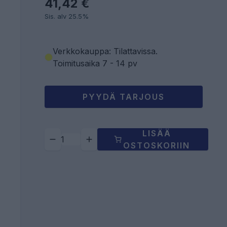
41,42 €
Sis. alv 25.5%
Verkkokauppa: Tilattavissa
.
Toimitusaika 7 - 14 pv
PYYDÄ TARJOUS
LISÄÄ
OSTOSKORIIN