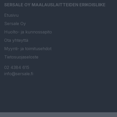
SERSALE OY MAALAUSLAITTEIDEN ERIKOISLIIKE
Etusivu
Sersale Oy
Huolto- ja kunnossapito
Ota yhteyttä
Myynti- ja toimitusehdot
Tietosuojaseloste
02 4384 615
info@sersale.fi