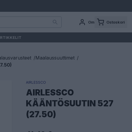
Oma tili
Ostoskori
RTIKKELIT
lausvarusteet
/
Maalaussuuttimet
/
7.50)
AIRLESSCO
AIRLESSCO
KÄÄNTÖSUUTIN 527
(27.50)