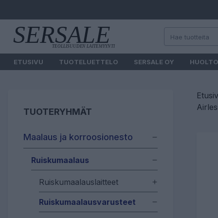
ETUSIVU
TUOTELUETTELO
SERSALE OY
HUOLT
Etusi
Airle
TUOTERYHMÄT
Maalaus ja korroosionesto
Ruiskumaalaus
Ruiskumaalauslaitteet
Ruiskumaalausvarusteet