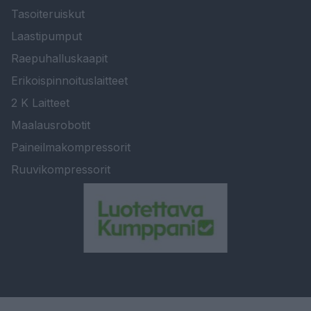
Tasoiteruiskut
Laastipumput
Raepuhalluskaapit
Erikoispinnoituslaitteet
2 K Laitteet
Maalausrobotit
Paineilmakompressorit
Ruuvikompressorit