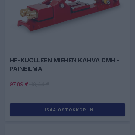
HP-KUOLLEEN MIEHEN KAHVA DMH -
PAINEILMA
97,89 €
110,44 €
LISÄÄ OSTOSKORIIN