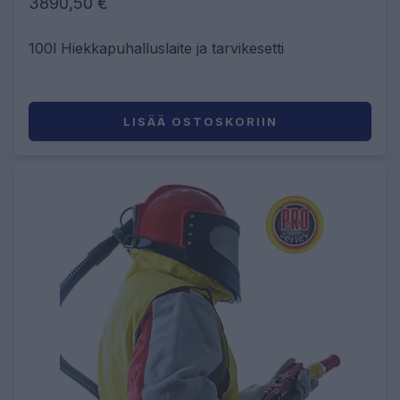
3890,50 €
100l Hiekkapuhalluslaite ja tarvikesetti
LISÄÄ OSTOSKORIIN