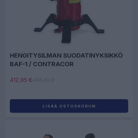
HENGITYSILMAN SUODATINYKSIKKÖ
BAF-1 / CONTRACOR
412,95 €
485,81 €
LISÄÄ OSTOSKORIIN