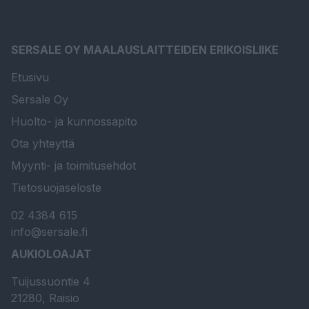
SERSALE OY MAALAUSLAITTEIDEN ERIKOISLIIKE
Etusivu
Sersale Oy
Huolto- ja kunnossapito
Ota yhteyttä
Myynti- ja toimitusehdot
Tietosuojaseloste
02 4384 615
info@sersale.fi
AUKIOLOAJAT
Tuijussuontie 4
21280, Raisio