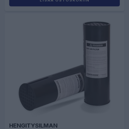
LISÄÄ OSTOSKORIIN
HENGITYSILMAN