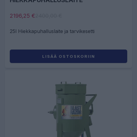
HIEKKAPUHALLUSLAITE
2196,25 €
2400,00 €
25l Hiekkapuhalluslaite ja tarvikesetti
LISÄÄ OSTOSKORIIN