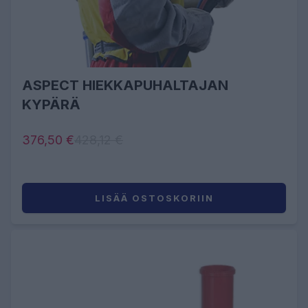
ASPECT HIEKKAPUHALTAJAN
KYPÄRÄ
376,50 €
428,12 €
LISÄÄ OSTOSKORIIN