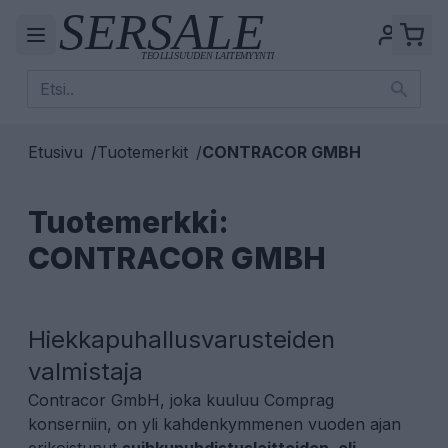
Etusivu
/
Tuotemerkit
/
CONTRACOR GMBH
Tuotemerkki:
CONTRACOR GMBH
Hiekkapuhallusvarusteiden
valmistaja
Contracor GmbH, joka kuuluu Comprag
konserniin, on yli kahdenkymmenen vuoden ajan