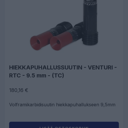
HIEKKAPUHALLUSSUUTIN - VENTURI -
RTC - 9.5 mm - (TC)
180,16 €
Volframikarbidisuutin hiekkapuhallukseen 9,5mm