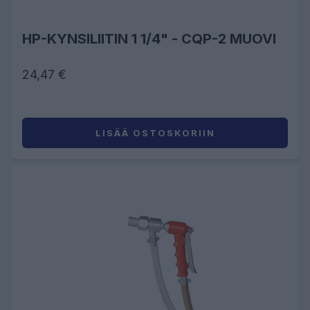
HP-KYNSILIITIN 1 1/4" - CQP-2 MUOVI
24,47 €
LISÄÄ OSTOSKORIIN