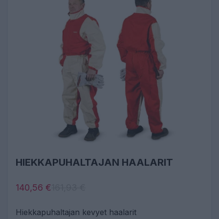
HIEKKAPUHALTAJAN HAALARIT
140,56 €
161,93 €
Hiekkapuhaltajan kevyet haalarit