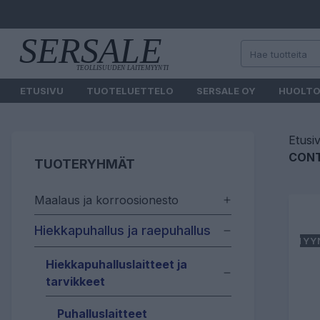
ETUSIVU
TUOTELUETTELO
SERSALE OY
HUOLT
Etusi
CONT
TUOTERYHMÄT
Maalaus ja korroosionesto
Hiekkapuhallus ja raepuhallus
MYY
Hiekkapuhalluslaitteet ja
tarvikkeet
Puhalluslaitteet