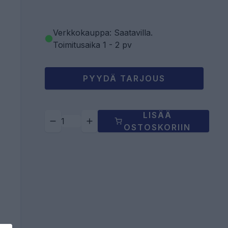
Verkkokauppa: Saatavilla
.
Toimitusaika 1 - 2 pv
PYYDÄ TARJOUS
LISÄÄ
OSTOSKORIIN