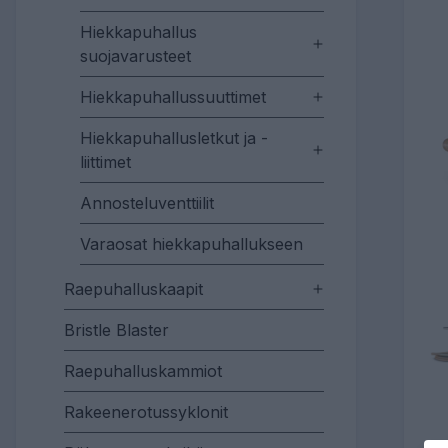
Hiekkapuhallus
suojavarusteet
Hiekkapuhallussuuttimet
Hiekkapuhallusletkut ja -
liittimet
Annosteluventtiilit
Varaosat hiekkapuhallukseen
Raepuhalluskaapit
Bristle Blaster
Raepuhalluskammiot
Rakeenerotussyklonit