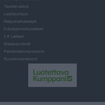
Tasoiteruiskut
Laastipumput
Raepuhalluskaapit
Erikoispinnoituslaitteet
2 K Laitteet
Maalausrobotit
Paineilmakompressorit
Ruuvikompressorit