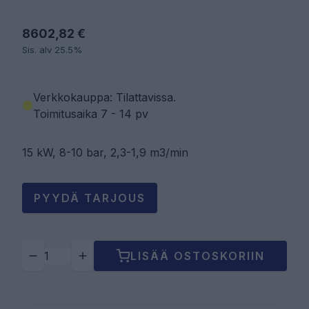
8602,82 €
Sis. alv 25.5%
Verkkokauppa: Tilattavissa
.
Toimitusaika 7 - 14 pv
15 kW, 8-10 bar, 2,3-1,9 m3/min
PYYDÄ TARJOUS
LISÄÄ OSTOSKORIIN