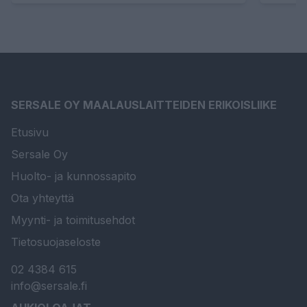
SERSALE OY MAALAUSLAITTEIDEN ERIKOISLIIKE
Etusivu
Sersale Oy
Huolto- ja kunnossapito
Ota yhteyttä
Myynti- ja toimitusehdot
Tietosuojaseloste
02 4384 615
info@sersale.fi