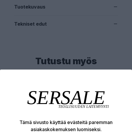
Tuotekuvaus
Tekniset edut
Tutustu myös
Tämä sivusto käyttää evästeitä paremman
asiakaskokemuksen luomiseksi.