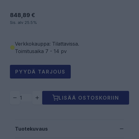
848,89 €
Sis. alv 25.5%
Verkkokauppa: Tilattavissa
.
Toimitusaika 7 - 14 pv
PYYDÄ TARJOUS
LISÄÄ OSTOSKORIIN
Tuotekuvaus