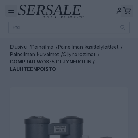
Etusivu
/
Paineilma
/
Paineilman käsittelylaitteet
/
Paineilman kuivaimet
/
Öljynerottimet
/
COMPRAG WOS-5 ÖLJYNEROTIN /
LAUHTEENPOISTO