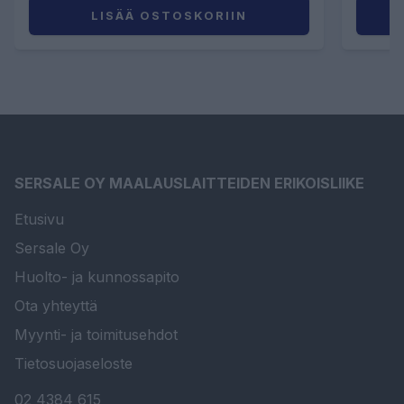
LISÄÄ OSTOSKORIIN
SERSALE OY MAALAUSLAITTEIDEN ERIKOISLIIKE
Etusivu
Sersale Oy
Huolto- ja kunnossapito
Ota yhteyttä
Myynti- ja toimitusehdot
Tietosuojaseloste
02 4384 615