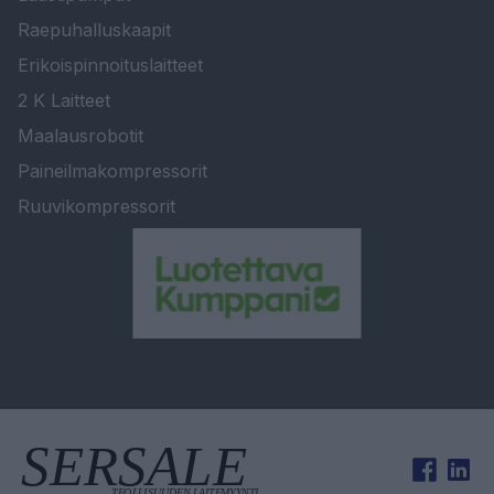
Raepuhalluskaapit
Erikoispinnoituslaitteet
2 K Laitteet
Maalausrobotit
Paineilmakompressorit
Ruuvikompressorit