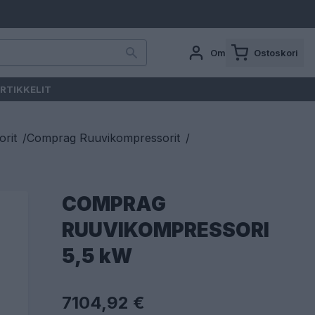
Oma tili
Ostoskori
RTIKKELIT
rit
/
Comprag Ruuvikompressorit
/
COMPRAG
RUUVIKOMPRESSORI
5,5 kW
7104,92 €