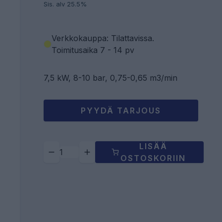
Sis. alv 25.5%
Verkkokauppa: Tilattavissa
.
Toimitusaika 7 - 14 pv
7,5 kW, 8-10 bar, 0,75-0,65 m3/min
PYYDÄ TARJOUS
LISÄÄ
OSTOSKORIIN