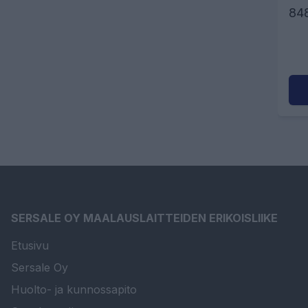
84
SERSALE OY MAALAUSLAITTEIDEN ERIKOISLIIKE
Etusivu
Sersale Oy
Huolto- ja kunnossapito