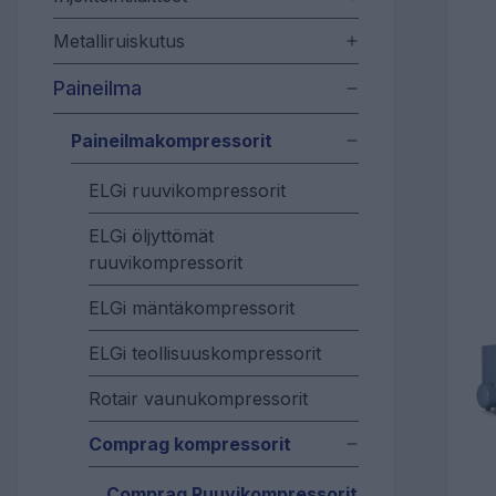
Metalliruiskutus
Paineilma
Paineilmakompressorit
ELGi ruuvikompressorit
ELGi öljyttömät
ruuvikompressorit
ELGi mäntäkompressorit
ELGi teollisuuskompressorit
Rotair vaunukompressorit
Comprag kompressorit
Comprag Ruuvikompressorit