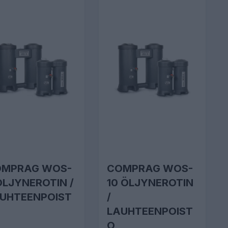
OMPRAG WOS-
COMPRAG WOS-
ÖLJYNEROTIN /
10 ÖLJYNEROTIN
UHTEENPOIST
/
LAUHTEENPOIST
O