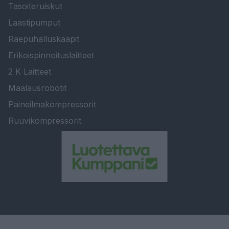
Tasoiteruiskut
Laastipumput
Raepuhalluskaapit
Erikoispinnoituslaitteet
2 K Laitteet
Maalausrobotit
Paineilmakompressorit
Ruuvikompressorit