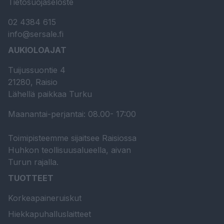
Tietosuojaseloste
02 4384 615
info@sersale.fi
AUKIOLOAJAT
Tuijussuontie 4
21280, Raisio
Lähellä paikkaa Turku
Maanantai-perjantai: 08.00- 17:00
Toimipisteemme sijaitsee Raisiossa
Huhkon teollisuusalueella, aivan
Turun rajalla.
TUOTTEET
Korkeapaineruiskut
Hiekkapuhalluslaitteet