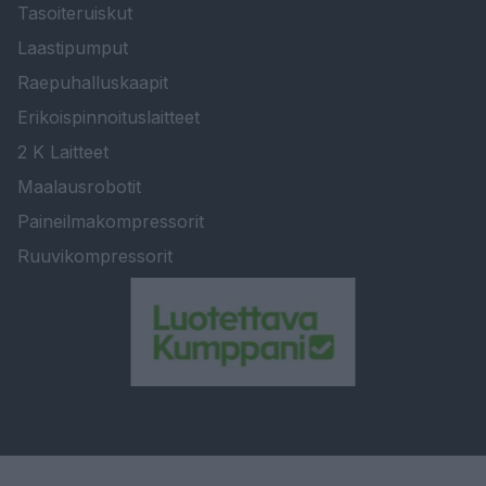
Tasoiteruiskut
Laastipumput
Raepuhalluskaapit
Erikoispinnoituslaitteet
2 K Laitteet
Maalausrobotit
Paineilmakompressorit
Ruuvikompressorit