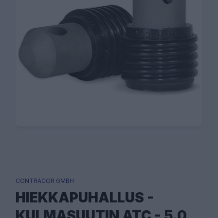
CONTRACOR GMBH
HIEKKAPUHALLUS -
KULMASUUTIN ATC - 5.0