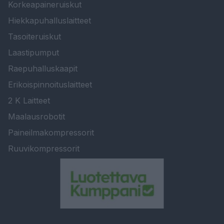
Korkeapaineruiskut
Hiekkapuhalluslaitteet
Tasoiteruiskut
Laastipumput
Raepuhalluskaapit
Erikoispinnoituslaitteet
2 K Laitteet
Maalausrobotit
Paineilmakompressorit
Ruuvikompressorit