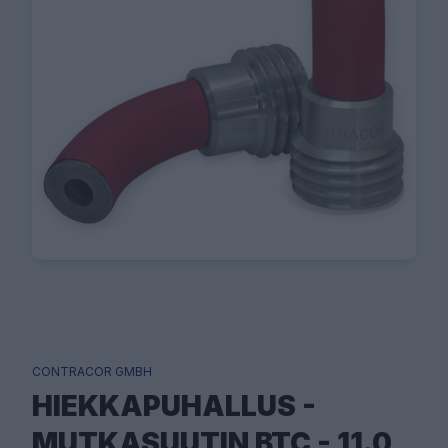
CONTRACOR GMBH
HIEKKAPUHALLUS -
MUTKASUUTIN BTC - 11.0