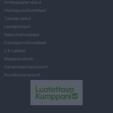
Korkeapaineruiskut
Hiekkapuhalluslaitteet
Tasoiteruiskut
Laastipumput
Raepuhalluskaapit
Erikoispinnoituslaitteet
2 K Laitteet
Maalausrobotit
Paineilmakompressorit
Ruuvikompressorit