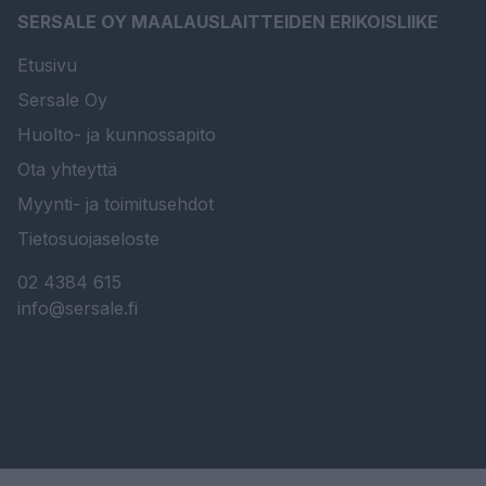
SERSALE OY MAALAUSLAITTEIDEN ERIKOISLIIKE
Etusivu
Sersale Oy
Huolto- ja kunnossapito
Ota yhteyttä
Myynti- ja toimitusehdot
Tietosuojaseloste
02 4384 615
info@sersale.fi