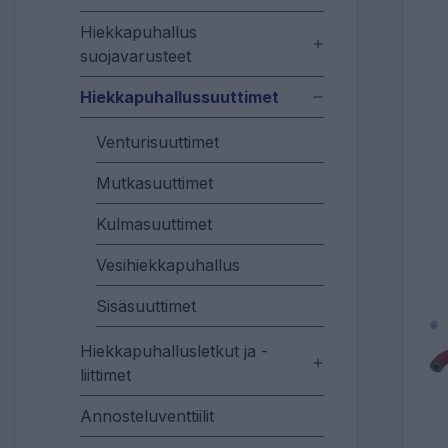
Hiekkapuhallus
suojavarusteet
Hiekkapuhallussuuttimet
Venturisuuttimet
Mutkasuuttimet
Kulmasuuttimet
Vesihiekkapuhallus
Sisäsuuttimet
Hiekkapuhallusletkut ja -
liittimet
Annosteluventtiilit