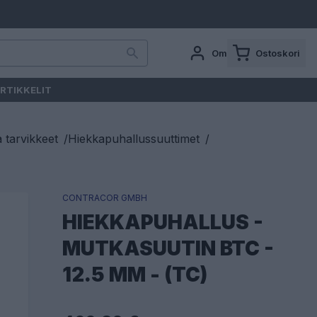
Oma tili
Ostoskori
RTIKKELIT
a tarvikkeet
/
Hiekkapuhallussuuttimet
/
CONTRACOR GMBH
HIEKKAPUHALLUS -
MUTKASUUTIN BTC -
12.5 MM - (TC)