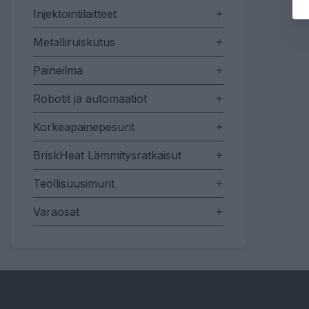
Injektointilaitteet
Metalliruiskutus
Paineilma
Robotit ja automaatiot
Korkeapainepesurit
BriskHeat Lämmitysratkaisut
Teollisuusimurit
Varaosat