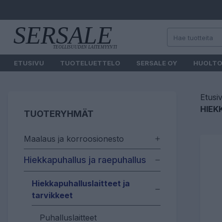
ETUSIVU
TUOTELUETTELO
SERSALE OY
HUOLT
Etusi
HIEK
TUOTERYHMÄT
Maalaus ja korroosionesto
Hiekkapuhallus ja raepuhallus
Hiekkapuhalluslaitteet ja
tarvikkeet
Puhalluslaitteet