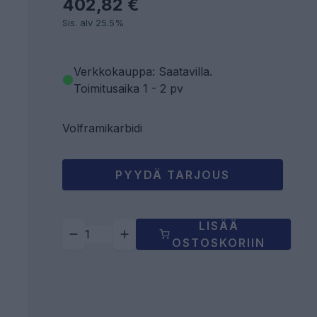
402,82 €
Sis. alv 25.5%
Verkkokauppa: Saatavilla
.
Toimitusaika 1 - 2 pv
Volframikarbidi
PYYDÄ TARJOUS
LISÄÄ
OSTOSKORIIN