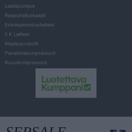
Laastipumput
Raepuhalluskaapit
Erikoispinnoituslaitteet
2 K Laitteet
Maalausrobotit
Paineilmakompressorit
Ruuvikompressorit