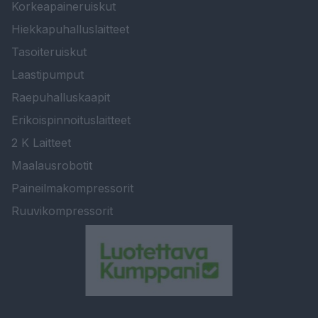
Korkeapaineruiskut
Hiekkapuhalluslaitteet
Tasoiteruiskut
Laastipumput
Raepuhalluskaapit
Erikoispinnoituslaitteet
2 K Laitteet
Maalausrobotit
Paineilmakompressorit
Ruuvikompressorit