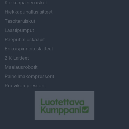
Korkeapaineruiskut
Hiekkapuhalluslaitteet
Tasoiteruiskut
Laastipumput
Raepuhalluskaapit
Erikoispinnoituslaitteet
2 K Laitteet
Maalausrobotit
Paineilmakompressorit
Ruuvikompressorit