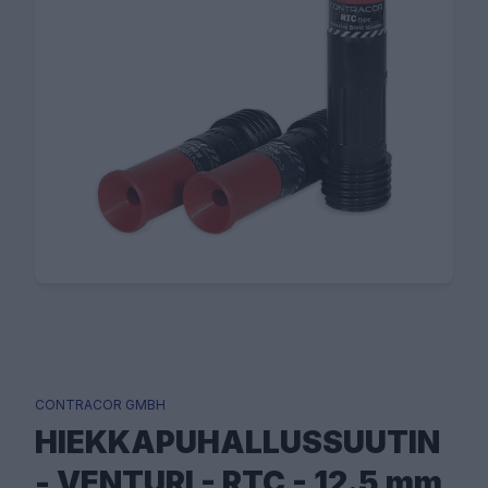
CONTRACOR GMBH
HIEKKAPUHALLUSSUUTIN
- VENTURI - RTC - 12.5 mm