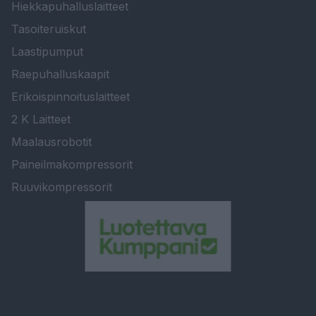
Hiekkapuhalluslaitteet
Tasoiteruiskut
Laastipumput
Raepuhalluskaapit
Erikoispinnoituslaitteet
2 K Laitteet
Maalausrobotit
Paineilmakompressorit
Ruuvikompressorit