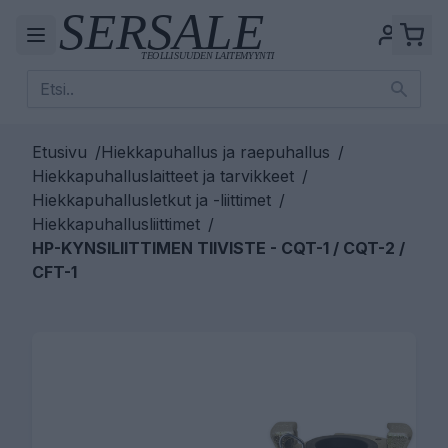
Etusivu
/
Hiekkapuhallus ja raepuhallus
/
Hiekkapuhalluslaitteet ja tarvikkeet
/
Hiekkapuhallusletkut ja -liittimet
/
Hiekkapuhallusliittimet
/
HP-KYNSILIITTIMEN TIIVISTE - CQT-1 / CQT-2 /
CFT-1