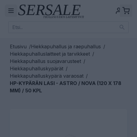
Etusivu
/
Hiekkapuhallus ja raepuhallus
/
Hiekkapuhalluslaitteet ja tarvikkeet
/
Hiekkapuhallus suojavarusteet
/
Hiekkapuhalluskypärät
/
Hiekkapuhalluskypärä varaosat
/
HP-KYPÄRÄN LASI - ASTRO / NOVA (120 X 178
MM) / 50 KPL