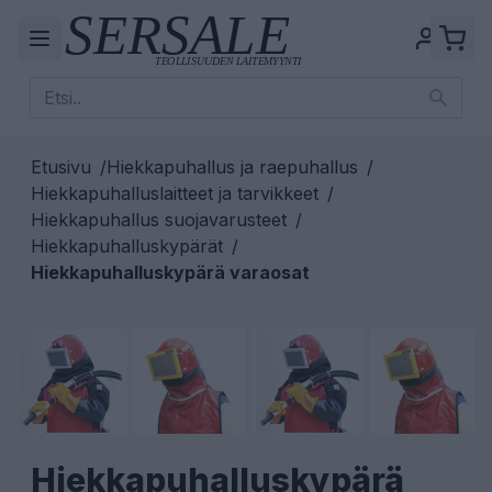
Etusivu
/
Hiekkapuhallus ja raepuhallus
/
Hiekkapuhalluslaitteet ja tarvikkeet
/
Hiekkapuhallus suojavarusteet
/
Hiekkapuhalluskypärät
/
Hiekkapuhalluskypärä varaosat
Hiekkapuhalluskypärä