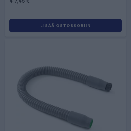
417,46 €
LISÄÄ OSTOSKORIIN