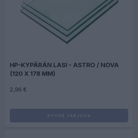
HP-KYPÄRÄN LASI - ASTRO / NOVA
(120 X 178 MM)
2,96 €
PYYDÄ TARJOUS