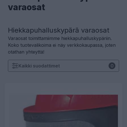
varaosat
Hiekkapuhalluskypärä varaosat
Varaosat toimittamiimme hiekkapuhalluskypäriin.
Koko tuotevalikoima ei näy verkkokaupassa, joten
otathan yhteyttä!
Kaikki
suodattimet
0