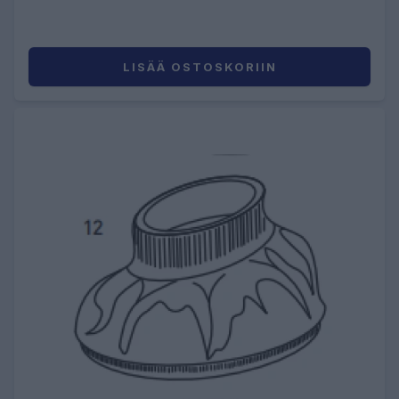
LISÄÄ OSTOSKORIIN