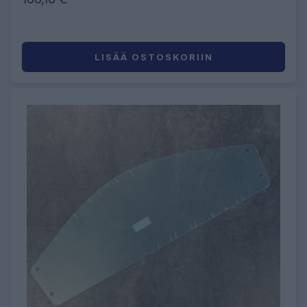
LISÄÄ OSTOSKORIIN