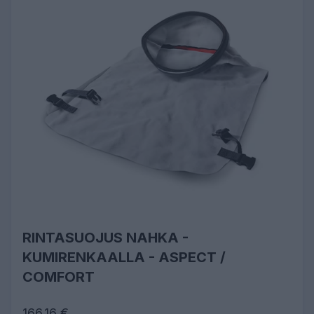
RINTASUOJUS NAHKA -
KUMIRENKAALLA - ASPECT /
COMFORT
166,16 €