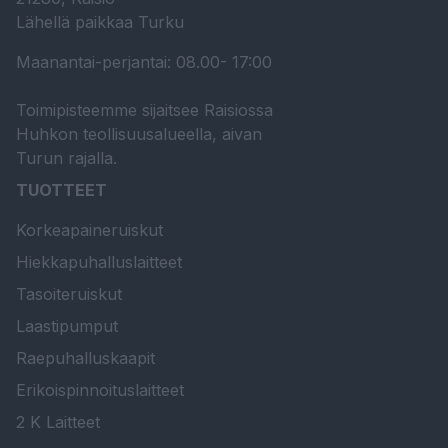
Lähellä paikkaa Turku
Maanantai-perjantai: 08.00- 17:00
Toimipisteemme sijaitsee Raisiossa
Huhkon teollisuusalueella, aivan
Turun rajalla.
TUOTTEET
Korkeapaineruiskut
Hiekkapuhalluslaitteet
Tasoiteruiskut
Laastipumput
Raepuhalluskaapit
Erikoispinnoituslaitteet
2 K Laitteet