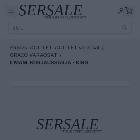
Etusivu
/
OUTLET
/
OUTLET varaosat
/
GRACO VARAOSAT
/
ILMAM. KORJAUSSARJA - KING