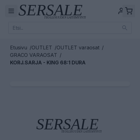
Etusivu
/
OUTLET
/
OUTLET varaosat
/
GRACO VARAOSAT
/
KORJ.SARJA - KING 68:1 DURA