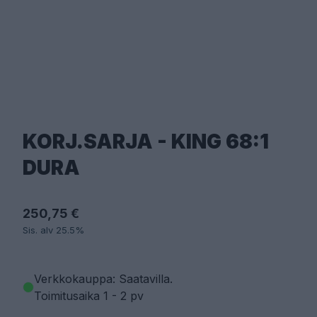
KORJ.SARJA - KING 68:1
DURA
250,75 €
Sis. alv 25.5%
Verkkokauppa: Saatavilla
.
Toimitusaika 1 - 2 pv