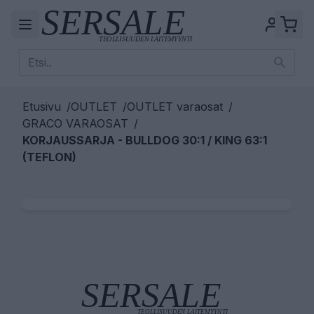
Etusivu
/
OUTLET
/
OUTLET varaosat
/
GRACO VARAOSAT
/
KORJAUSSARJA - BULLDOG 30:1 / KING 63:1
(TEFLON)