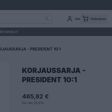
Oma tili
Ostoskori
RTIKKELIT
RJAUSSARJA - PRESIDENT 10:1
KORJAUSSARJA -
PRESIDENT 10:1
465,82 €
Sis. alv 25.5%