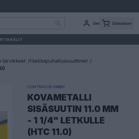
Oma tili
Ostoskori
RTIKKELIT
a tarvikkeet
/
Hiekkapuhallussuuttimet
/
0)
CONTRACOR GMBH
KOVAMETALLI
SISÄSUUTIN 11.0 MM
- 1 1/4" LETKULLE
(HTC 11.0)