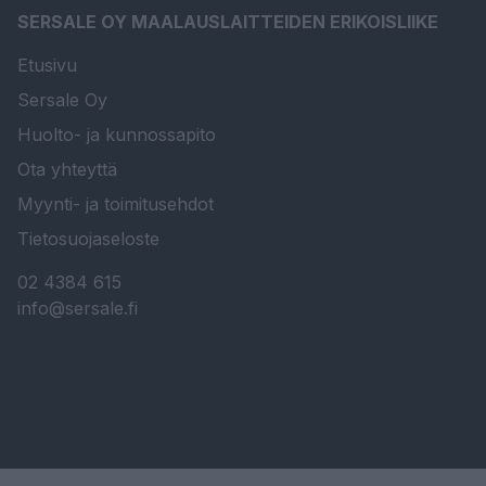
SERSALE OY MAALAUSLAITTEIDEN ERIKOISLIIKE
Etusivu
Sersale Oy
Huolto- ja kunnossapito
Ota yhteyttä
Myynti- ja toimitusehdot
Tietosuojaseloste
02 4384 615
info@sersale.fi