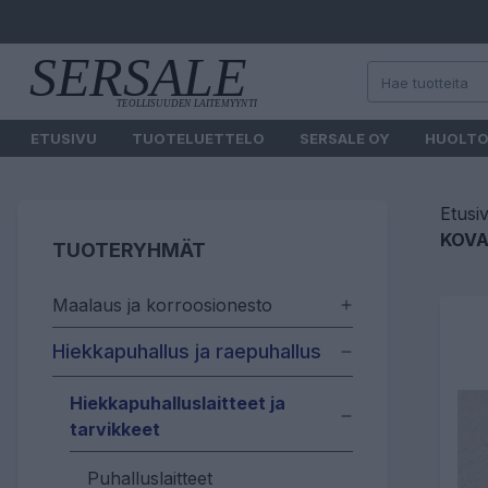
ETUSIVU
TUOTELUETTELO
SERSALE OY
HUOLT
Etusi
KOVAM
TUOTERYHMÄT
Maalaus ja korroosionesto
Hiekkapuhallus ja raepuhallus
Hiekkapuhalluslaitteet ja
tarvikkeet
Puhalluslaitteet