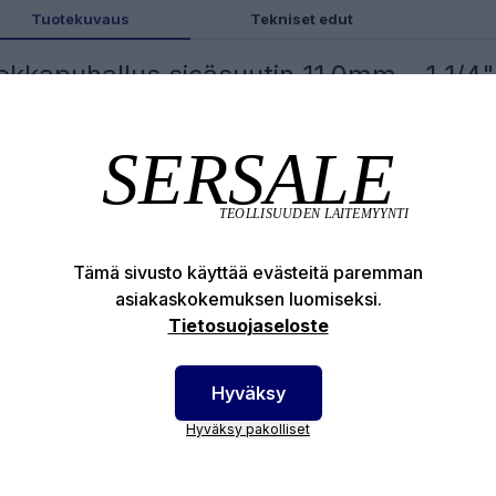
Tuotekuvaus
Tekniset edut
ekkapuhallus sisäsuutin 11,0mm - 1 1/4"
tkulle
kkapuhallus sisäsuutin asennetaan hiekkapuhallusletk
ään ja kiristetään letkuklemmarilla kiinni.
tintyyppi: Venturi
ttöaika arvio: 400 h
Tämä sivusto käyttää evästeitä paremman
utuspinta: Volframikarbidi
asiakaskokemuksen luomiseksi.
ppa: Alumiini
Tietosuojaseloste
kun sisähalkaisija 32 mm (1.1/4")
Hyväksy
tinkoot: 6.5 / 8.0 / 9.5 / 11.0 / 12.5 mm
Hyväksy pakolliset
otenumero:
2310112505