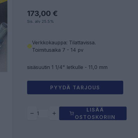
173,00 €
Sis. alv 25.5%
Verkkokauppa: Tilattavissa
.
Toimitusaika 7 - 14 pv
sisäsuutin 1 1/4" letkulle - 11,0 mm
PYYDÄ TARJOUS
LISÄÄ
OSTOSKORIIN