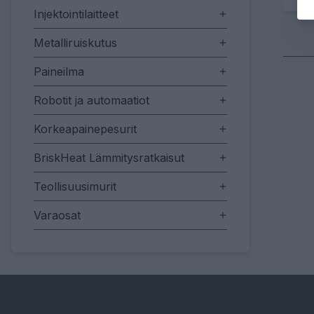
Injektointilaitteet
Metalliruiskutus
Paineilma
Robotit ja automaatiot
Korkeapainepesurit
BriskHeat Lämmitysratkaisut
Teollisuusimurit
Varaosat