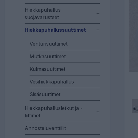
Hiekkapuhallus
suojavarusteet
Hiekkapuhallussuuttimet
Venturisuuttimet
Mutkasuuttimet
Kulmasuuttimet
Vesihiekkapuhallus
Sisäsuuttimet
Hiekkapuhallusletkut ja -
liittimet
Annosteluventtiilit