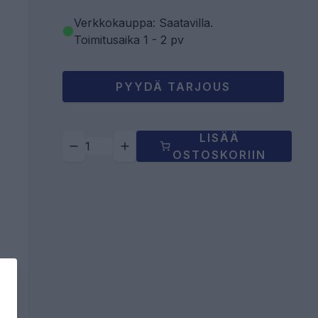
Verkkokauppa: Saatavilla
.
Toimitusaika 1 - 2 pv
PYYDÄ TARJOUS
LISÄÄ
OSTOSKORIIN