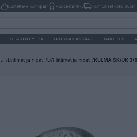
Luotettava kumppani
Vuodesta 1977
Toimitukset koko Suomi
O
OTA YHTEYTTÄ
YRITYSASIAKKAAT
RAHOITUS
A
vu
/
Liittimet ja nipat
/
LVI liittimet ja nipat
/
KULMA SK/UK 3/8