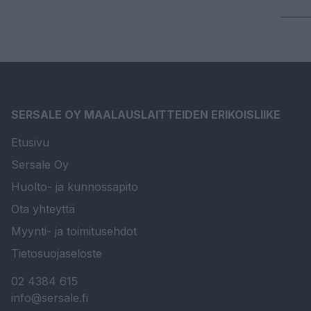
SERSALE OY MAALAUSLAITTEIDEN ERIKOISLIIKE
Etusivu
Sersale Oy
Huolto- ja kunnossapito
Ota yhteyttä
Myynti- ja toimitusehdot
Tietosuojaseloste
02 4384 615
info@sersale.fi