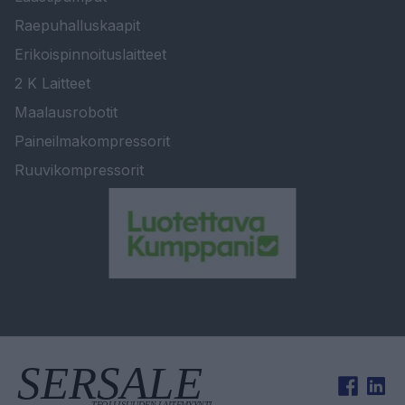
Raepuhalluskaapit
Erikoispinnoituslaitteet
2 K Laitteet
Maalausrobotit
Paineilmakompressorit
Ruuvikompressorit