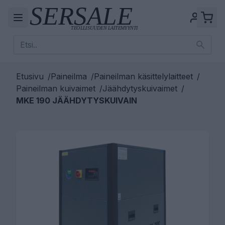
Etusivu
/
Paineilma
/
Paineilman käsittelylaitteet
/
Paineilman kuivaimet
/
Jäähdytyskuivaimet
/
MKE 190 JÄÄHDYTYSKUIVAIN