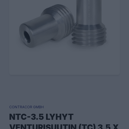
CONTRACOR GMBH
NTC-3.5 LYHYT
VENTURISUUTIN (TC) 3.5 X