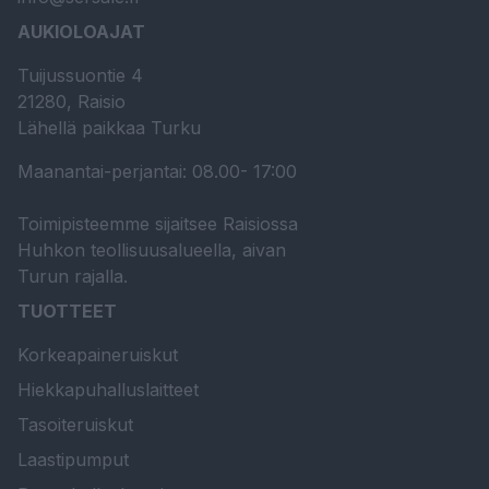
AUKIOLOAJAT
Tuijussuontie 4
21280, Raisio
Lähellä paikkaa Turku
Maanantai-perjantai: 08.00- 17:00
Toimipisteemme sijaitsee Raisiossa
Huhkon teollisuusalueella, aivan
Turun rajalla.
TUOTTEET
Korkeapaineruiskut
Hiekkapuhalluslaitteet
Tasoiteruiskut
Laastipumput