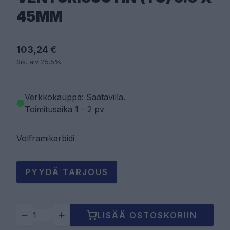
45MM
103,24 €
Sis. alv 25.5%
Verkkokauppa: Saatavilla
.
Toimitusaika 1 - 2 pv
Volframikarbidi
PYYDÄ TARJOUS
LISÄÄ OSTOSKORIIN