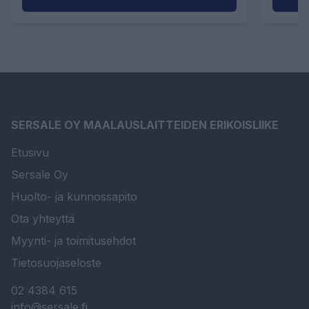
SERSALE OY MAALAUSLAITTEIDEN ERIKOISLIIKE
Etusivu
Sersale Oy
Huolto- ja kunnossapito
Ota yhteyttä
Myynti- ja toimitusehdot
Tietosuojaseloste
02 4384 615
info@sersale.fi