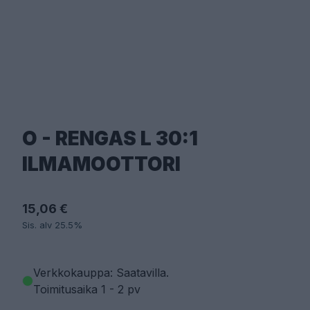
O - RENGAS L 30:1
ILMAMOOTTORI
15,06 €
Sis. alv 25.5%
Verkkokauppa: Saatavilla
.
Toimitusaika 1 - 2 pv