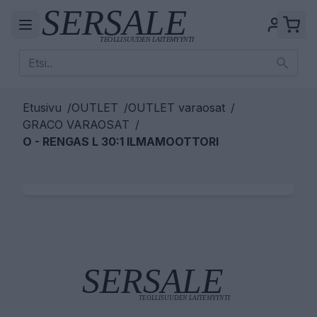
Etusivu
/
OUTLET
/
OUTLET varaosat
/
GRACO VARAOSAT
/
O - RENGAS L 30:1 ILMAMOOTTORI