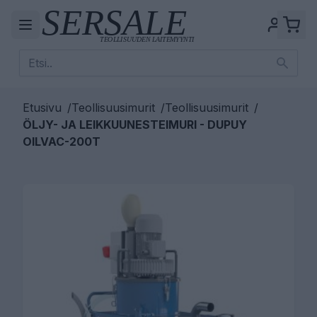
Etusivu
/
Teollisuusimurit
/
Teollisuusimurit
/
ÖLJY- JA LEIKKUUNESTEIMURI - DUPUY
OILVAC-200T