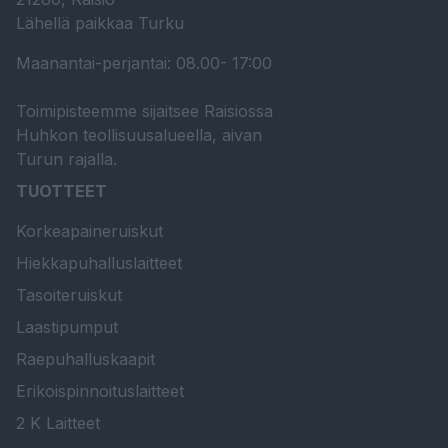
Lähellä paikkaa Turku
Maanantai-perjantai: 08.00- 17:00
Toimipisteemme sijaitsee Raisiossa
Huhkon teollisuusalueella, aivan
Turun rajalla.
TUOTTEET
Korkeapaineruiskut
Hiekkapuhalluslaitteet
Tasoiteruiskut
Laastipumput
Raepuhalluskaapit
Erikoispinnoituslaitteet
2 K Laitteet