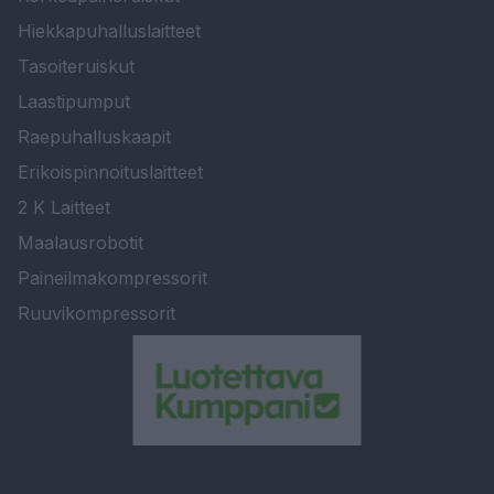
Hiekkapuhalluslaitteet
Tasoiteruiskut
Laastipumput
Raepuhalluskaapit
Erikoispinnoituslaitteet
2 K Laitteet
Maalausrobotit
Paineilmakompressorit
Ruuvikompressorit