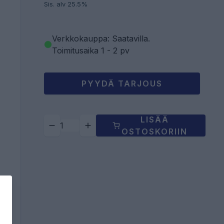
Sis. alv 25.5%
Verkkokauppa: Saatavilla
.
Toimitusaika 1 - 2 pv
PYYDÄ TARJOUS
LISÄÄ
OSTOSKORIIN