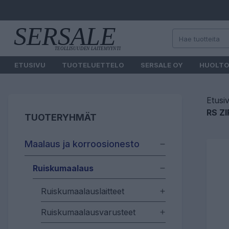
ETUSIVU
TUOTELUETTELO
SERSALE OY
HUOLT
Etusi
RS Z
TUOTERYHMÄT
Maalaus ja korroosionesto
Ruiskumaalaus
Ruiskumaalauslaitteet
Ruiskumaalausvarusteet