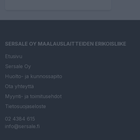
SERSALE OY MAALAUSLAITTEIDEN ERIKOISLIIKE
Etusivu
Sersale Oy
Huolto- ja kunnossapito
Ota yhteyttä
Myynti- ja toimitusehdot
Tietosuojaseloste
02 4384 615
info@sersale.fi