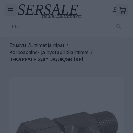
Etusivu
/
Liittimet ja nipat
/
Korkeapaine- ja hydrauliikkaliittimet
/
T-KAPPALE 3/4" UK/UK/SK (KP)