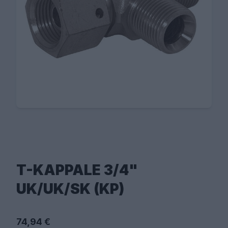
T-KAPPALE 3/4"
UK/UK/SK (KP)
74,94 €