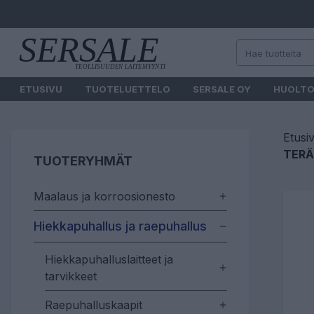
ETUSIVU
TUOTELUETTELO
SERSALE OY
HUOLT
Etusi
TERÄ
TUOTERYHMÄT
Maalaus ja korroosionesto
Hiekkapuhallus ja raepuhallus
Hiekkapuhalluslaitteet ja
tarvikkeet
Raepuhalluskaapit