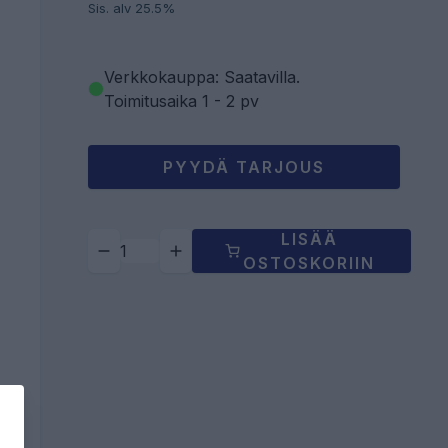
Sis. alv 25.5%
Verkkokauppa: Saatavilla
.
Toimitusaika 1 - 2 pv
PYYDÄ TARJOUS
LISÄÄ
OSTOSKORIIN