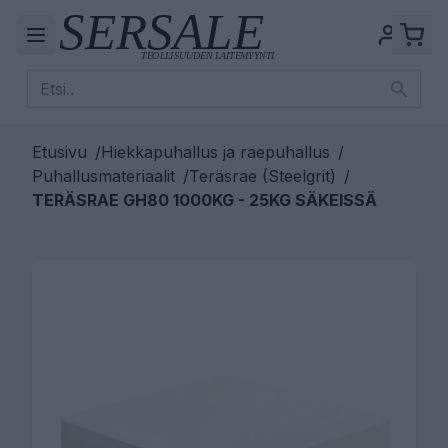
Etusivu
/
Hiekkapuhallus ja raepuhallus
/
Puhallusmateriaalit
/
Teräsrae (Steelgrit)
/
TERÄSRAE GH80 1000KG - 25KG SÄKEISSÄ