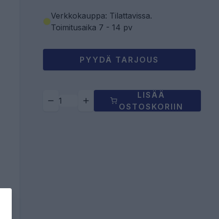
Verkkokauppa: Tilattavissa
.
Toimitusaika 7 - 14 pv
PYYDÄ TARJOUS
LISÄÄ
OSTOSKORIIN