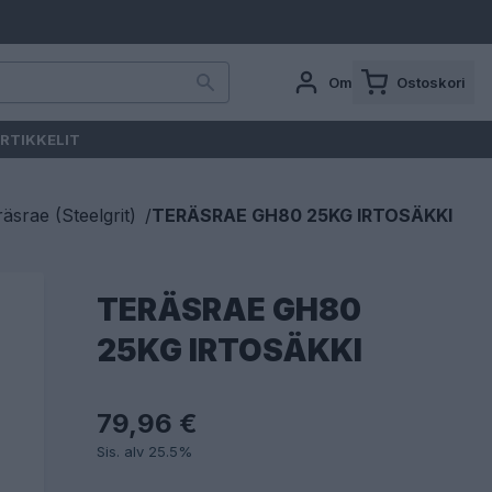
Oma tili
Ostoskori
RTIKKELIT
äsrae (Steelgrit)
/
TERÄSRAE GH80 25KG IRTOSÄKKI
TERÄSRAE GH80
25KG IRTOSÄKKI
79,96 €
Sis. alv 25.5%