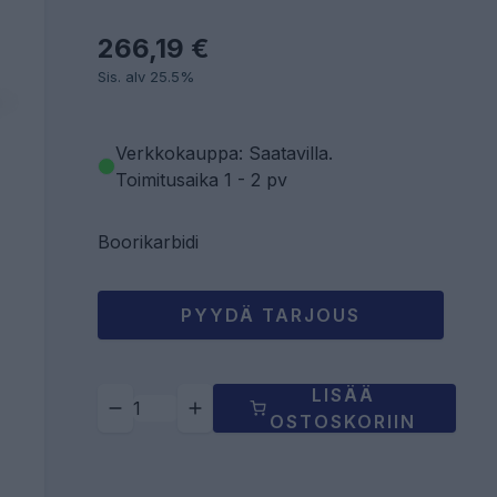
266,19 €
Sis. alv 25.5%
Verkkokauppa: Saatavilla
.
Toimitusaika 1 - 2 pv
Boorikarbidi
PYYDÄ TARJOUS
LISÄÄ
OSTOSKORIIN