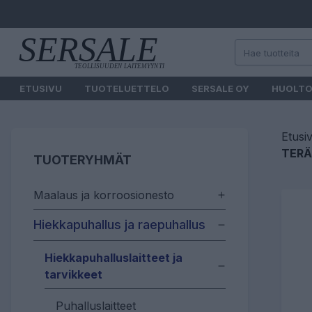
ETUSIVU
TUOTELUETTELO
SERSALE OY
HUOLT
Etusi
TERÄ
TUOTERYHMÄT
Maalaus ja korroosionesto
Hiekkapuhallus ja raepuhallus
Hiekkapuhalluslaitteet ja
tarvikkeet
Puhalluslaitteet