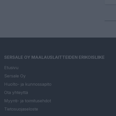
SERSALE OY MAALAUSLAITTEIDEN ERIKOISLIIKE
Etusivu
Sersale Oy
Huolto- ja kunnossapito
Ota yhteyttä
Myynti- ja toimitusehdot
Tietosuojaseloste