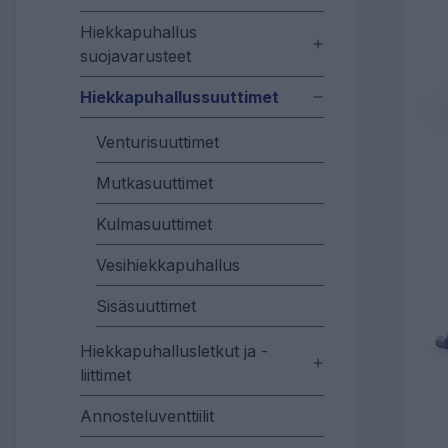
Hiekkapuhallus
suojavarusteet
Hiekkapuhallussuuttimet
Venturisuuttimet
Mutkasuuttimet
Kulmasuuttimet
Vesihiekkapuhallus
Sisäsuuttimet
Hiekkapuhallusletkut ja -
liittimet
Annosteluventtiilit