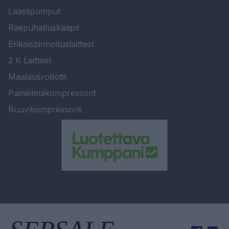
Laastipumput
Raepuhalluskaapit
Erikoispinnoituslaitteet
2 K Laitteet
Maalausrobotit
Paineilmakompressorit
Ruuvikompressorit