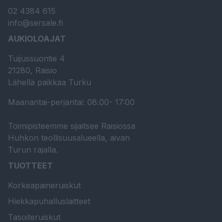
02 4384 615
info@sersale.fi
AUKIOLOAJAT
Tuijussuontie 4
21280, Raisio
Lähellä paikkaa Turku
Maanantai-perjantai: 08.00- 17:00
Toimipisteemme sijaitsee Raisiossa
Huhkon teollisuusalueella, aivan
Turun rajalla.
TUOTTEET
Korkeapaineruiskut
Hiekkapuhalluslaitteet
Tasoiteruiskut