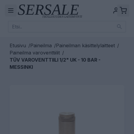
Etusivu
/
Paineilma
/
Paineilman käsittelylaitteet
/
Paineilma varoventtiilit
/
TÜV VAROVENTTIILI 1/2" UK - 10 BAR -
MESSINKI