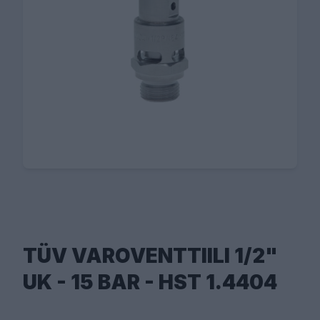
TÜV VAROVENTTIILI 1/2"
UK - 15 BAR - HST 1.4404