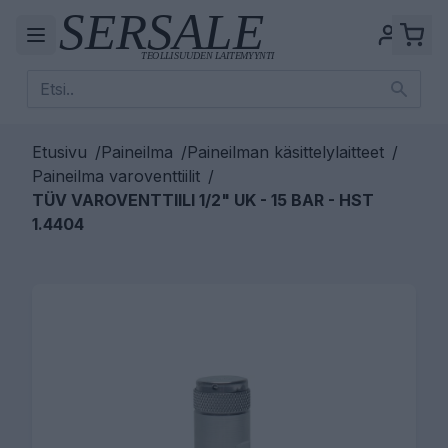
Etusivu
/
Paineilma
/
Paineilman käsittelylaitteet
/
Paineilma varoventtiilit
/
TÜV VAROVENTTIILI 1/2" UK - 15 BAR - HST
1.4404