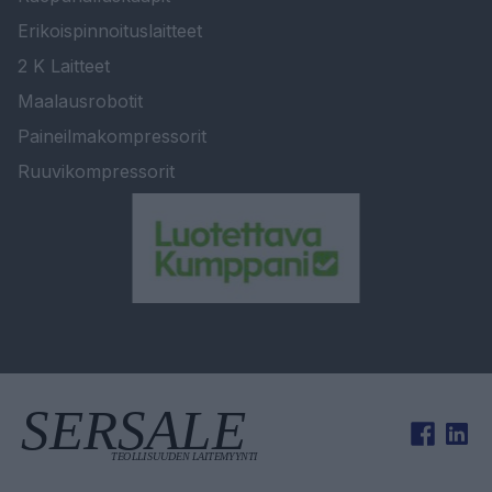
Erikoispinnoituslaitteet
2 K Laitteet
Maalausrobotit
Paineilmakompressorit
Ruuvikompressorit