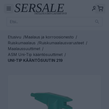
Etusivu
/
Maalaus ja korroosionesto
/
Ruiskumaalaus
/
Ruiskumaalausvarusteet
/
Maalaussuuttimet
/
ASM Uni-Tip kääntösuuttimet
/
UNI-TIP KÄÄNTÖSUUTIN 219