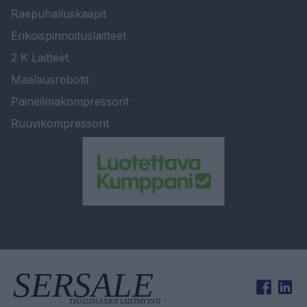
Raepuhalluskaapit
Erikoispinnoituslaitteet
2 K Laitteet
Maalausrobotit
Paineilmakompressorit
Ruuvikompressorit