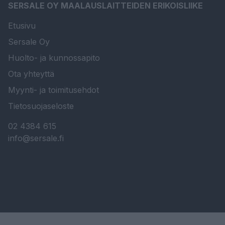
SERSALE OY MAALAUSLAITTEIDEN ERIKOISLIIKE
Etusivu
Sersale Oy
Huolto- ja kunnossapito
Ota yhteyttä
Myynti- ja toimitusehdot
Tietosuojaseloste
02 4384 615
info@sersale.fi