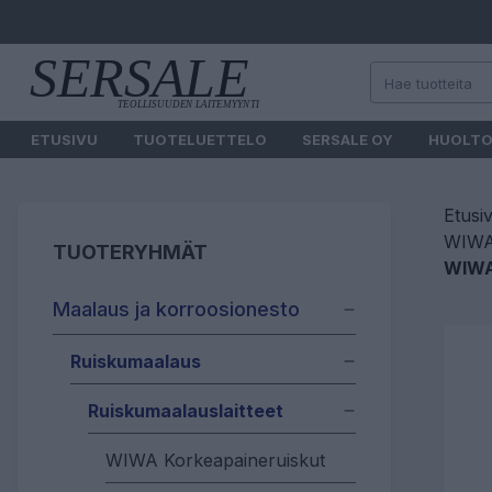
ETUSIVU
TUOTELUETTELO
SERSALE OY
HUOLT
Etusi
WIWA 
TUOTERYHMÄT
WIWA
Maalaus ja korroosionesto
Ruiskumaalaus
Ruiskumaalauslaitteet
WIWA Korkeapaineruiskut