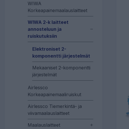
WIWA
Korkeapainemaalauslaitteet
WIWA 2-k laitteet
annosteluun ja
ruiskutuksiin
Elektroniset 2-
komponentti järjestelmät
Mekaaniset 2-komponentti
järjestelmät
Airlessco
Korkeapainemaaliruiskut
Airlessco Tiemerkintä- ja
viivamaalauslaitteet
Maalauslaitteet