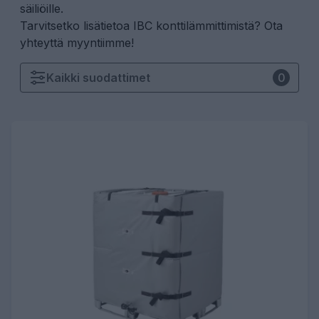
säiliöille.
Tarvitsetko lisätietoa IBC konttilämmittimistä?
Ota
yhteyttä myyntiimme!
Kaikki
suodattimet
0