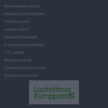
Korkeapaineruiskut
Hiekkapuhalluslaitteet
Tasoiteruiskut
Laastipumput
Raepuhalluskaapit
Erikoispinnoituslaitteet
2 K Laitteet
Maalausrobotit
Paineilmakompressorit
Ruuvikompressorit