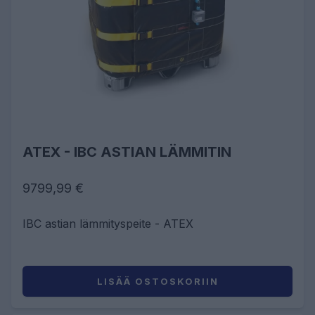
ATEX - IBC ASTIAN LÄMMITIN
9799,99 €
IBC astian lämmityspeite - ATEX
LISÄÄ OSTOSKORIIN