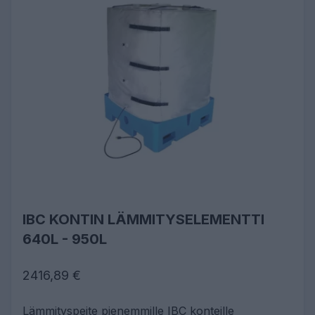
IBC KONTIN LÄMMITYSELEMENTTI
640L - 950L
2416,89 €
Lämmityspeite pienemmille IBC konteille