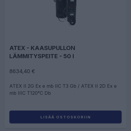
ATEX - KAASUPULLON
LÄMMITYSPEITE - 50 l
8634,40 €
ATEX II 2G Ex e mb IIC T3 Gb / ATEX II 2D Ex e
mb IIIC T120°C Db
LISÄÄ OSTOSKORIIN