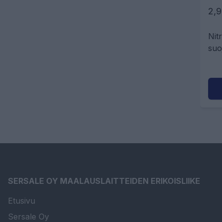
2,9
Nitr
suo
vuo
res
SERSALE OY MAALAUSLAITTEIDEN ERIKOISLIIKE
Etusivu
Sersale Oy