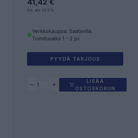
41,42 €
Sis. alv 25.5%
Verkkokauppa: Saatavilla
.
Toimitusaika 1 - 2 pv
PYYDÄ TARJOUS
LISÄÄ
OSTOSKORIIN