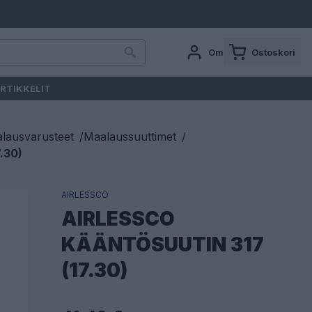
Oma tili
Ostoskori
RTIKKELIT
lausvarusteet
/
Maalaussuuttimet
/
.30)
AIRLESSCO
AIRLESSCO
KÄÄNTÖSUUTIN 317
(17.30)