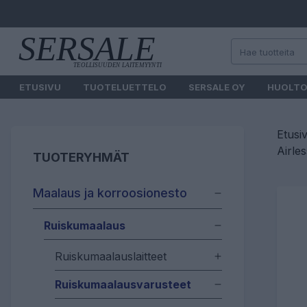
ETUSIVU
TUOTELUETTELO
SERSALE OY
HUOLT
Etusi
Airle
TUOTERYHMÄT
Maalaus ja korroosionesto
Ruiskumaalaus
Ruiskumaalauslaitteet
Ruiskumaalausvarusteet