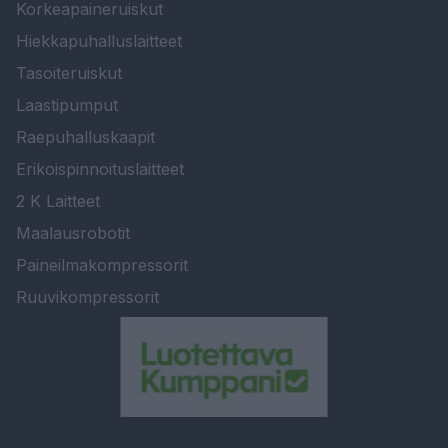
Korkeapaineruiskut
Hiekkapuhalluslaitteet
Tasoiteruiskut
Laastipumput
Raepuhalluskaapit
Erikoispinnoituslaitteet
2 K Laitteet
Maalausrobotit
Paineilmakompressorit
Ruuvikompressorit