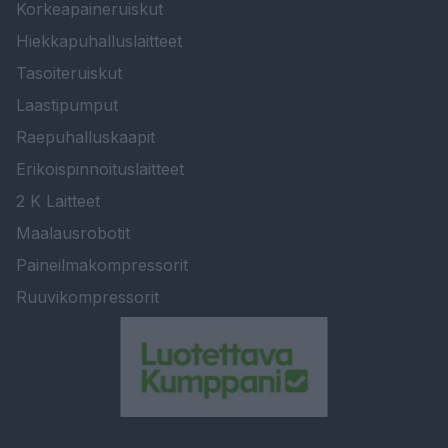
Korkeapaineruiskut
Hiekkapuhalluslaitteet
Tasoiteruiskut
Laastipumput
Raepuhalluskaapit
Erikoispinnoituslaitteet
2 K Laitteet
Maalausrobotit
Paineilmakompressorit
Ruuvikompressorit