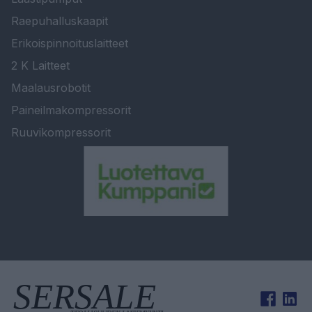
Raepuhalluskaapit
Erikoispinnoituslaitteet
2 K Laitteet
Maalausrobotit
Paineilmakompressorit
Ruuvikompressorit