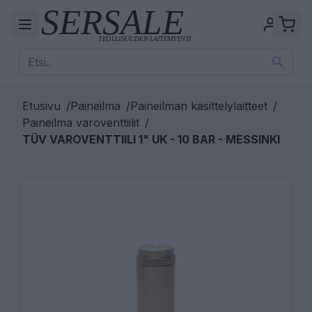
Etusivu
/
Paineilma
/
Paineilman käsittelylaitteet
/
Paineilma varoventtiilit
/
TÜV VAROVENTTIILI 1" UK - 10 BAR - MESSINKI